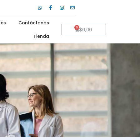
les
Contáctanos
Cart
$
0,00
Tienda