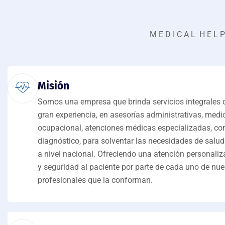
M E D I C A L H E L 
Misión
Somos una empresa que brinda servicios integrales 
gran experiencia, en asesorías administrativas, medi
ocupacional, atenciones médicas especializadas, co
diagnóstico, para solventar las necesidades de salud
a nivel nacional. Ofreciendo una atención personali
y seguridad al paciente por parte de cada uno de nue
profesionales que la conforman.