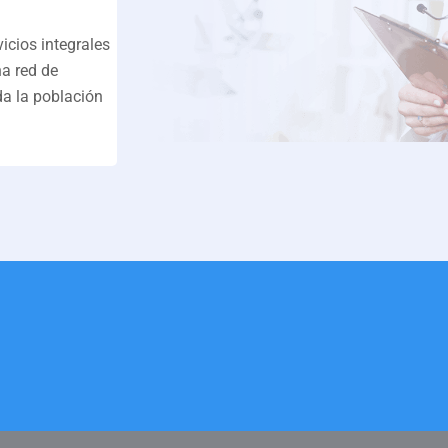
icios integrales
na red de
da la población