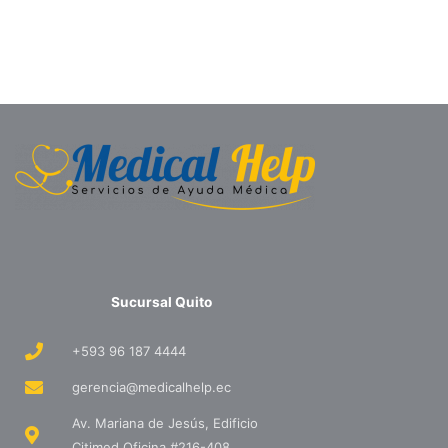
Sucursal Quito
+593 96 187 4444
gerencia@medicalhelp.ec
Av. Mariana de Jesús, Edificio
Citimed Oficina #216-408