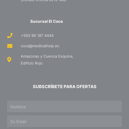
Sucursal El Coca
+593 96 187 4444
coca@medicalhelp.ec
Amazonas y Cuenca Esquina,
Edificio Rojo
SUBSCRÍBETE PARA OFERTAS
Name
Email