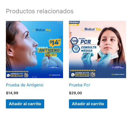
Productos relacionados
Prueba de Antígeno
Prueba Pcr
$
14,99
$
29,00
Añadir al carrito
Añadir al carrito